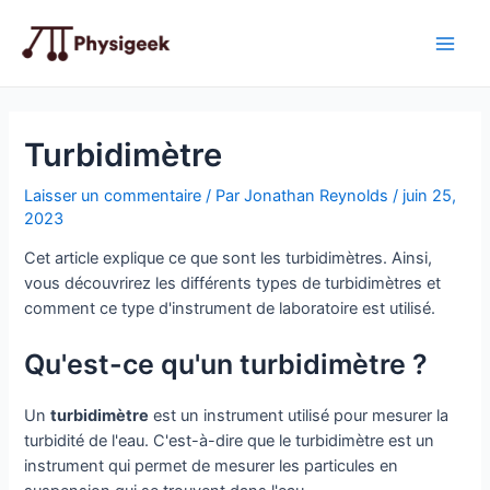
Aller
au
Main
contenu
Men
Turbidimètre
Laisser un commentaire
/ Par
Jonathan Reynolds
/
juin 25,
2023
Cet article explique ce que sont les turbidimètres. Ainsi,
vous découvrirez les différents types de turbidimètres et
comment ce type d'instrument de laboratoire est utilisé.
Qu'est-ce qu'un turbidimètre ?
Un
turbidimètre
est un instrument utilisé pour mesurer la
turbidité de l'eau. C'est-à-dire que le turbidimètre est un
instrument qui permet de mesurer les particules en