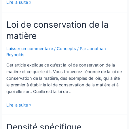
Masse
Lire la suite »
(physique)
Loi de conservation de la
matière
Laisser un commentaire
/
Concepts
/ Par
Jonathan
Reynolds
Cet article explique ce qu'est la loi de conservation de la
matière et ce qu'elle dit. Vous trouverez l'énoncé de la loi de
conservation de la matière, des exemples de lois, qui a été
le premier à établir la loi de conservation de la matière et à
quoi elle sert. Quelle est la loi de …
Loi
Lire la suite »
de
conservation
Densité spécifique
de