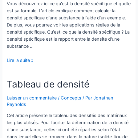
Vous découvrirez ici ce qu'est la densité spécifique et quelle
est sa formule. L'article explique comment calculer la
densité spécifique d'une substance à l'aide d'un exemple.
De plus, vous pourrez voir les applications réelles de la
densité spécifique. Qu'est-ce que la densité spécifique ? La
densité spécifique est le rapport entre la densité d'une
substance …
Densité
Lire la suite »
spécifique
Tableau de densité
Laisser un commentaire
/
Concepts
/ Par
Jonathan
Reynolds
Cet article présente le tableau des densités des matériaux
les plus utilisés. Pour faciliter la détermination de la densité
d'une substance, celles-ci ont été réparties selon l'état
dans lequel elles se trouvent dans la nature (solide, liquide