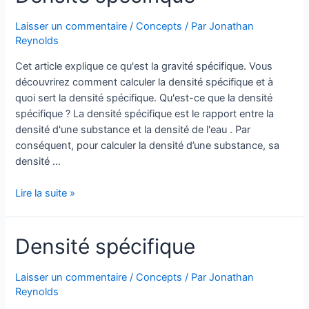
la
matière
Laisser un commentaire
/
Concepts
/ Par
Jonathan
Reynolds
Cet article explique ce qu'est la gravité spécifique. Vous
découvrirez comment calculer la densité spécifique et à
quoi sert la densité spécifique. Qu'est-ce que la densité
spécifique ? La densité spécifique est le rapport entre la
densité d'une substance et la densité de l'eau . Par
conséquent, pour calculer la densité d’une substance, sa
densité …
Densité
Lire la suite »
spécifique
Densité spécifique
Laisser un commentaire
/
Concepts
/ Par
Jonathan
Reynolds