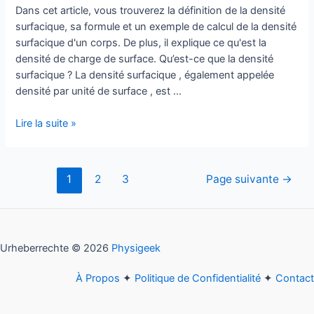
Dans cet article, vous trouverez la définition de la densité
surfacique, sa formule et un exemple de calcul de la densité
surfacique d'un corps. De plus, il explique ce qu'est la
densité de charge de surface. Qu’est-ce que la densité
surfacique ? La densité surfacique , également appelée
densité par unité de surface , est …
Densité
Lire la suite »
surfacique
Pagination
1
2
3
Page suivante
→
des
publications
Urheberrechte © 2026
Physigeek
À Propos
✦
Politique de Confidentialité
✦
Contact