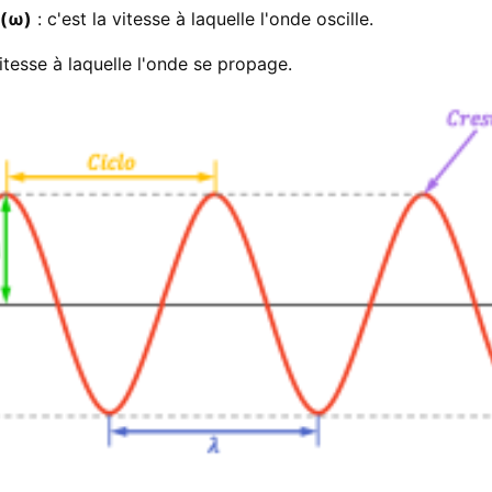
 (ω)
: c'est la vitesse à laquelle l'onde oscille.
vitesse à laquelle l'onde se propage.