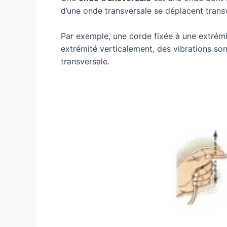
d’une onde transversale se déplacent transv
Par exemple, une corde fixée à une extrémité
extrémité verticalement, des vibrations so
transversale.