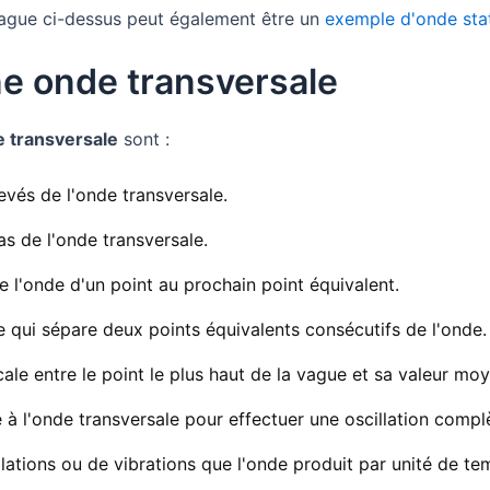
vague ci-dessus peut également être un
exemple d'onde sta
ne onde transversale
e transversale
sont :
evés de l'onde transversale.
as de l'onde transversale.
 de l'onde d'un point au prochain point équivalent.
ce qui sépare deux points équivalents consécutifs de l'onde.
icale entre le point le plus haut de la vague et sa valeur mo
 à l'onde transversale pour effectuer une oscillation compl
llations ou de vibrations que l'onde produit par unité de te