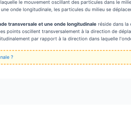
aquelle le mouvement oscillant des particules dans le mil
une onde longitudinale, les particules du milieu se déplace
nde transversale et une onde longitudinale
réside dans la 
les points oscillent transversalement à la direction de dép
gitudinalement par rapport à la direction dans laquelle l'on
nale ?