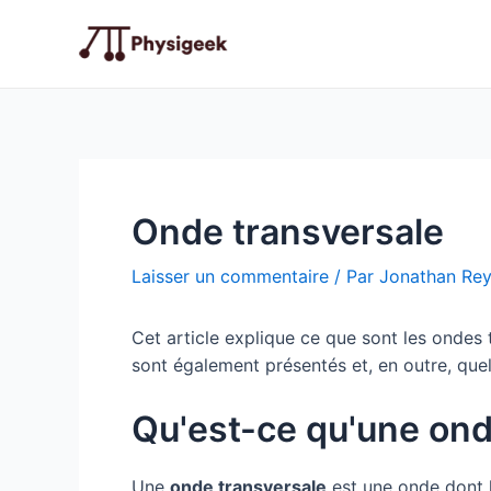
Aller
au
contenu
Onde transversale
Laisser un commentaire
/ Par
Jonathan Re
Cet article explique ce que sont les ondes 
sont également présentés et, en outre, quel
Qu'est-ce qu'une ond
Une
onde transversale
est une onde dont l