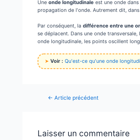
Une
onde longitudinale
est une onde dans l
propagation de l'onde. Autrement dit, dans 
Par conséquent, la
différence entre une o
se déplacent. Dans une onde transversale, 
onde longitudinale, les points oscillent lon
➤
Voir :
Qu'est-ce qu'une onde longitudi
Navigation
←
Article précédent
de
l’article
Laisser un commentaire