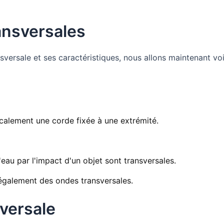
ansversales
nsversale et ses caractéristiques, nous allons maintenant v
calement une corde fixée à une extrémité.
eau par l'impact d'un objet sont transversales.
également des ondes transversales.
versale