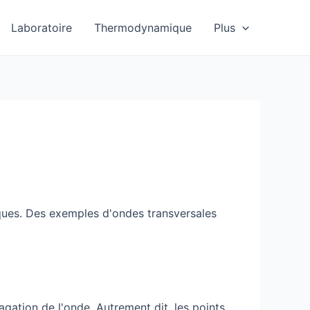
Laboratoire
Thermodynamique
Plus
tiques. Des exemples d'ondes transversales
agation de l'onde. Autrement dit, les points