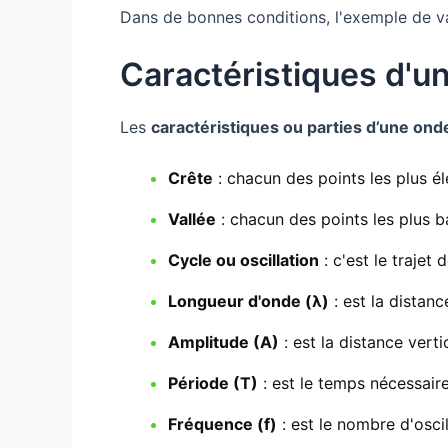
Dans de bonnes conditions, l'exemple de 
Caractéristiques d'u
Les
caractéristiques ou parties d’une ond
Crête
: chacun des points les plus él
Vallée
: chacun des points les plus b
Cycle ou oscillation
: c'est le trajet
Longueur d'onde (λ)
: est la distan
Amplitude (A)
: est la distance vert
Période (T)
: est le temps nécessaire
Fréquence (f)
: est le nombre d'osci