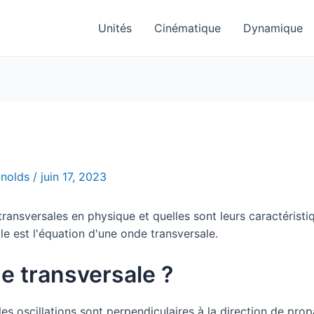
Unités
Cinématique
Dynamique
ynolds
/
juin 17, 2023
transversales en physique et quelles sont leurs caractéris
le est l'équation d'une onde transversale.
e transversale ?
es oscillations sont perpendiculaires à la direction de prop