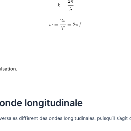
lsation.
 onde longitudinale
ersales diffèrent des ondes longitudinales, puisqu’il s’agit