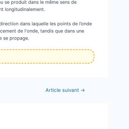
ieu se produit dans le même sens de
nt longitudinalement.
direction dans laquelle les points de l’onde
lacement de l'onde, tandis que dans une
de se propage.
Article suivant
→