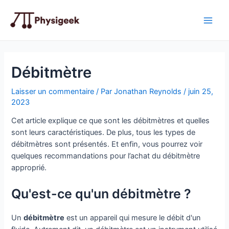
Aller
au
Main
contenu
Men
Débitmètre
Laisser un commentaire
/ Par
Jonathan Reynolds
/
juin 25,
2023
Cet article explique ce que sont les débitmètres et quelles
sont leurs caractéristiques. De plus, tous les types de
débitmètres sont présentés. Et enfin, vous pourrez voir
quelques recommandations pour l’achat du débitmètre
approprié.
Qu'est-ce qu'un débitmètre ?
Un
débitmètre
est un appareil qui mesure le débit d'un