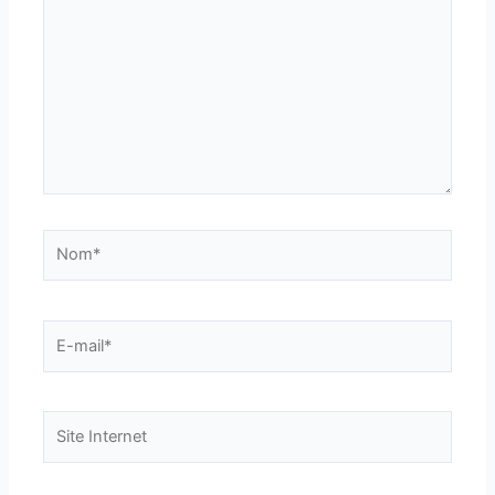
ici…
Nom*
E-
mail*
Site
Internet