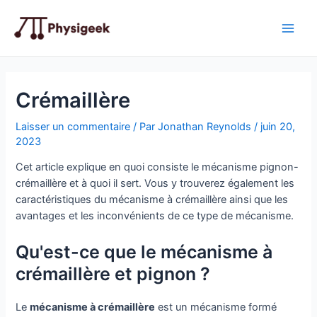
Aller
au
Main
contenu
Men
Crémaillère
Laisser un commentaire
/ Par
Jonathan Reynolds
/
juin 20,
2023
Cet article explique en quoi consiste le mécanisme pignon-
crémaillère et à quoi il sert. Vous y trouverez également les
caractéristiques du mécanisme à crémaillère ainsi que les
avantages et les inconvénients de ce type de mécanisme.
Qu'est-ce que le mécanisme à
crémaillère et pignon ?
Le
mécanisme à crémaillère
est un mécanisme formé