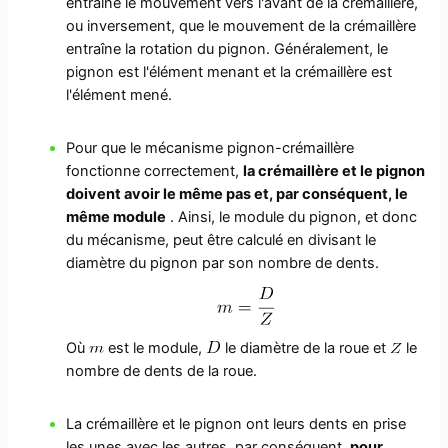
entraîne le mouvement vers l'avant de la crémaillère,
ou inversement, que le mouvement de la crémaillère
entraîne la rotation du pignon. Généralement, le
pignon est l'élément menant et la crémaillère est
l'élément mené.
Pour que le mécanisme pignon-crémaillère
fonctionne correctement,
la crémaillère et le pignon
doivent avoir le même pas et, par conséquent, le
même module
. Ainsi, le module du pignon, et donc
du mécanisme, peut être calculé en divisant le
diamètre du pignon par son nombre de dents.
Où
est le module,
le diamètre de la roue et
le
nombre de dents de la roue.
La crémaillère et le pignon ont leurs dents en prise
les unes avec les autres, par conséquent,
pour