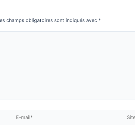
es champs obligatoires sont indiqués avec
*
E-
Site
mail*
Inter