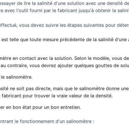
sayer de lire la salinité d'une solution avec une densité d
e avec l'outil fourni par le fabricant jusqu'à obtenir la salini
effectué, vous devez suivre les étapes suivantes pour détermi
est telle que toute mesure précédente de la salinité d'une a
mètre en contact avec la solution. Selon le modèle, vous de
, au contraire, vous devrez ajouter quelques gouttes de solu
 le salinomètre.
ensité ne soit pas directe, mais que le salinomètre donne un
 fabricant pour trouver la vraie valeur de la densité.
ver en bon état pour un bon entretien.
trant le fonctionnement d'un salinomètre :