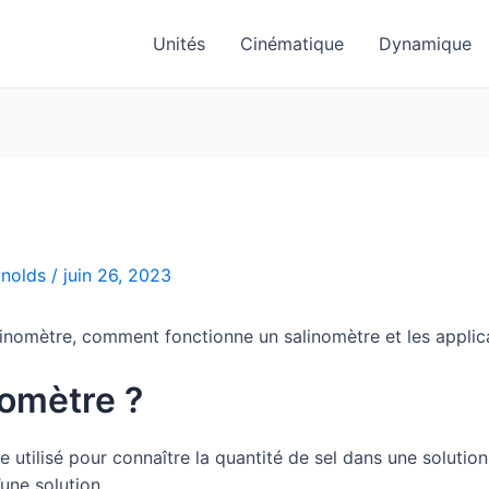
Unités
Cinématique
Dynamique
ynolds
/
juin 26, 2023
alinomètre, comment fonctionne un salinomètre et les appli
nomètre ?
utilisé pour connaître la quantité de sel dans une solution
’une solution.