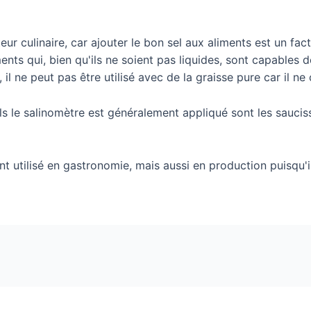
teur culinaire, car ajouter le bon sel aux aliments est un fac
ents qui, bien qu'ils ne soient pas liquides, sont capables de
il ne peut pas être utilisé avec de la graisse pure car il ne 
ls le salinomètre est généralement appliqué sont les sauciss
 utilisé en gastronomie, mais aussi en production puisqu'il