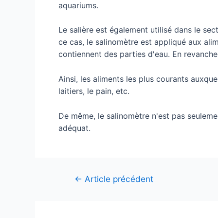
aquariums.
Le salière est également utilisé dans le sec
ce cas, le salinomètre est appliqué aux alim
contiennent des parties d'eau. En revanche, 
Ainsi, les aliments les plus courants auxque
laitiers, le pain, etc.
De même, le salinomètre n'est pas seulement
adéquat.
Navigation
←
Article précédent
de
l’article