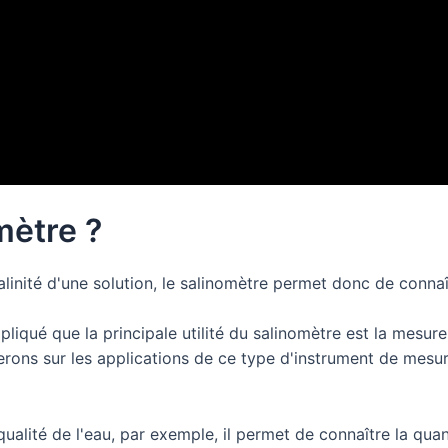
mètre ?
alinité d'une solution, le salinomètre permet donc de connaî
xpliqué que la principale utilité du salinomètre est la mesur
rons sur les applications de ce type d'instrument de mesure,
 qualité de l'eau, par exemple, il permet de connaître la quan