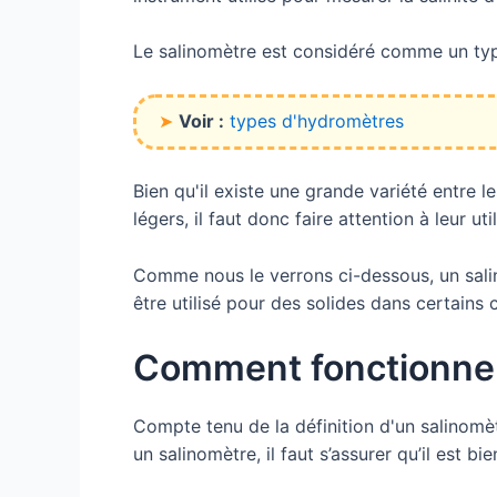
Le salinomètre est considéré comme un type 
➤
Voir :
types d'hydromètres
Bien qu'il existe une grande variété entre l
légers, il faut donc faire attention à leur u
Comme nous le verrons ci-dessous, un salino
être utilisé pour des solides dans certains 
Comment fonctionne 
Compte tenu de la définition d'un salinomèt
un salinomètre, il faut s’assurer qu’il est b