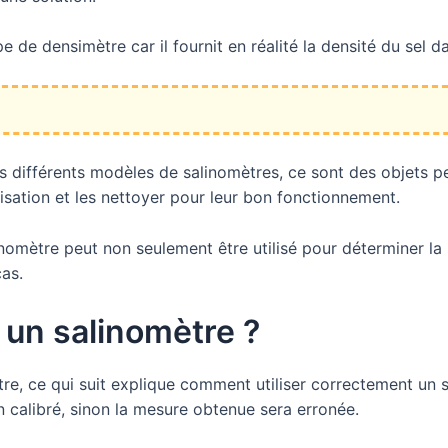
de densimètre car il fournit en réalité la densité du sel da
es différents modèles de salinomètres, ce sont des objets pe
tilisation et les nettoyer pour leur bon fonctionnement.
mètre peut non seulement être utilisé pour déterminer la sa
cas.
un salinomètre ?
re, ce qui suit explique comment utiliser correctement un s
ien calibré, sinon la mesure obtenue sera erronée.