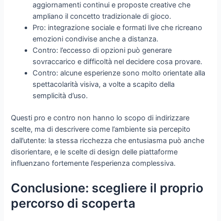
aggiornamenti continui e proposte creative che
ampliano il concetto tradizionale di gioco.
Pro: integrazione sociale e formati live che ricreano
emozioni condivise anche a distanza.
Contro: l’eccesso di opzioni può generare
sovraccarico e difficoltà nel decidere cosa provare.
Contro: alcune esperienze sono molto orientate alla
spettacolarità visiva, a volte a scapito della
semplicità d’uso.
Questi pro e contro non hanno lo scopo di indirizzare
scelte, ma di descrivere come l’ambiente sia percepito
dall’utente: la stessa ricchezza che entusiasma può anche
disorientare, e le scelte di design delle piattaforme
influenzano fortemente l’esperienza complessiva.
Conclusione: scegliere il proprio
percorso di scoperta