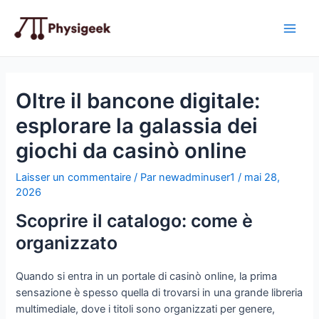
Aller
au
Main
contenu
Men
Oltre il bancone digitale:
esplorare la galassia dei
giochi da casinò online
Laisser un commentaire
/ Par
newadminuser1
/
mai 28,
2026
Scoprire il catalogo: come è
organizzato
Quando si entra in un portale di casinò online, la prima
sensazione è spesso quella di trovarsi in una grande libreria
multimediale, dove i titoli sono organizzati per genere,