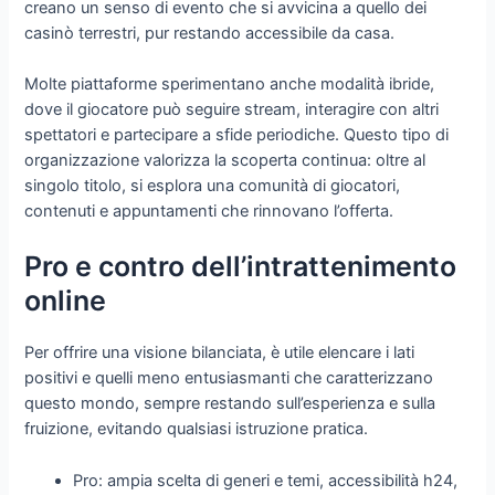
creano un senso di evento che si avvicina a quello dei
casinò terrestri, pur restando accessibile da casa.
Molte piattaforme sperimentano anche modalità ibride,
dove il giocatore può seguire stream, interagire con altri
spettatori e partecipare a sfide periodiche. Questo tipo di
organizzazione valorizza la scoperta continua: oltre al
singolo titolo, si esplora una comunità di giocatori,
contenuti e appuntamenti che rinnovano l’offerta.
Pro e contro dell’intrattenimento
online
Per offrire una visione bilanciata, è utile elencare i lati
positivi e quelli meno entusiasmanti che caratterizzano
questo mondo, sempre restando sull’esperienza e sulla
fruizione, evitando qualsiasi istruzione pratica.
Pro: ampia scelta di generi e temi, accessibilità h24,