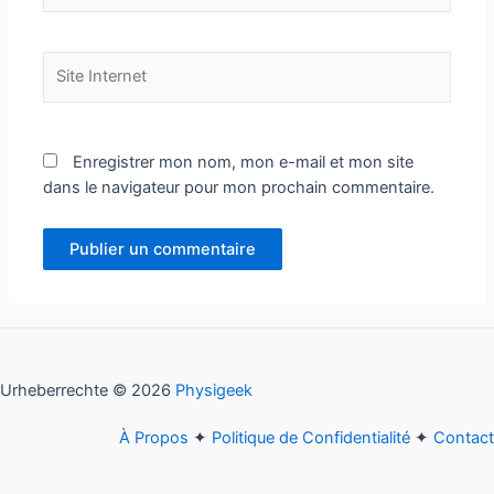
Site
Internet
Enregistrer mon nom, mon e-mail et mon site
dans le navigateur pour mon prochain commentaire.
Urheberrechte © 2026
Physigeek
À Propos
✦
Politique de Confidentialité
✦
Contact