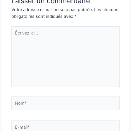
Laisser un commentaire
Votre adresse e-mail ne sera pas publiée.
Les champs
obligatoires sont indiqués avec
*
Écrivez
ici…
Nom*
E-
mail*