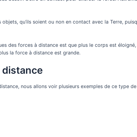
 objets, qu’ils soient ou non en contact avec la Terre, puisqu
es des forces à distance est que plus le corps est éloigné, 
plus la force à distance est grande.
 distance
 distance, nous allons voir plusieurs exemples de ce type 