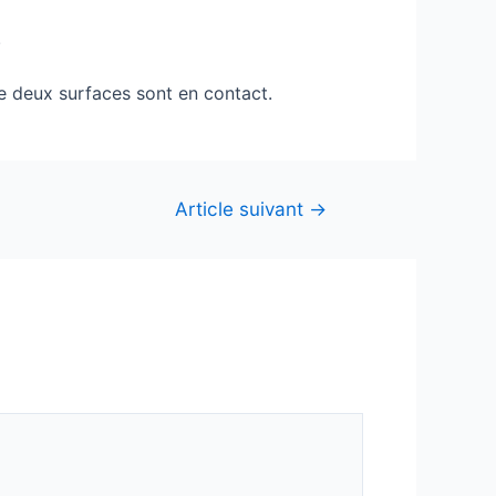
.
ue deux surfaces sont en contact.
Article suivant
→