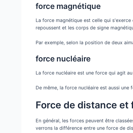
force magnétique
La force magnétique est celle qui s'exerc
repoussent et les corps de signe magnétiqu
Par exemple, selon la position de deux aiman
force nucléaire
La force nucléaire est une force qui agit a
De même, la force nucléaire est aussi une f
Force de distance et 
En général, les forces peuvent être classées
verrons la différence entre une force de di