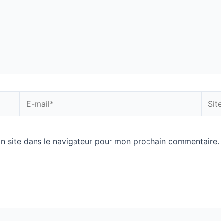
E-
Site
mail*
Inter
n site dans le navigateur pour mon prochain commentaire.