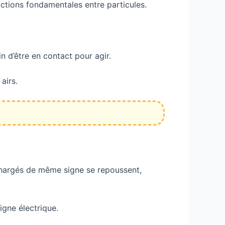
ctions fondamentales entre particules.
n d’être en contact pour agir.
 airs.
 chargés de même signe se repoussent,
igne électrique.