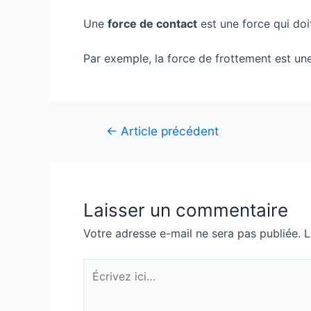
Une
force de contact
est une force qui doit
Par exemple, la force de frottement est un
Navigation
←
Article précédent
de
l’article
Laisser un commentaire
Votre adresse e-mail ne sera pas publiée.
L
Écrivez
ici…