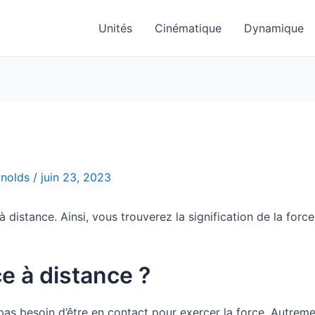
Unités
Cinématique
Dynamique
ynolds
/
juin 23, 2023
à distance. Ainsi, vous trouverez la signification de la for
e à distance ?
pas besoin d’être en contact pour exercer la force. Autremen