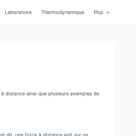
Laboratoire
Thermodynamique
Plus
ce à distance ainsi que plusieurs exemples de
t dit, une force à distance agit sur un