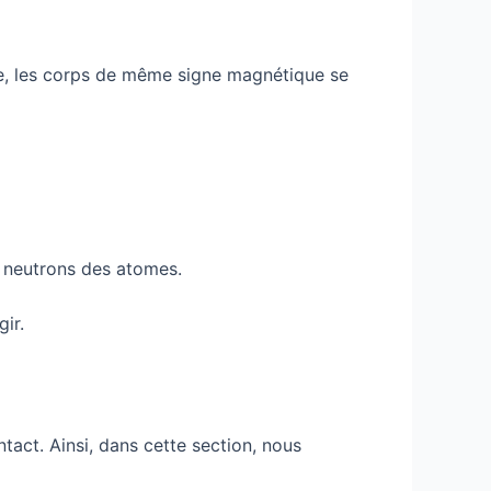
ue, les corps de même signe magnétique se
s neutrons des atomes.
ir.
tact. Ainsi, dans cette section, nous