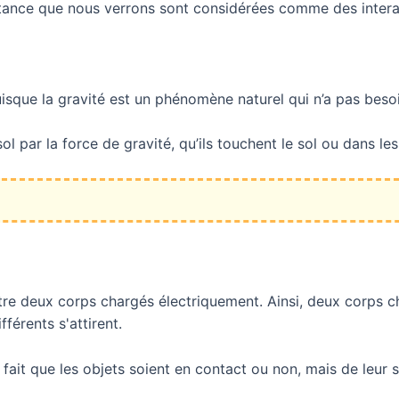
stance que nous verrons sont considérées comme des intera
uisque la gravité est un phénomène naturel qui n’a pas besoi
 sol par la force de gravité, qu’ils touchent le sol ou dans les
entre deux corps chargés électriquement. Ainsi, deux corps
férents s'attirent.
ait que les objets soient en contact ou non, mais de leur s