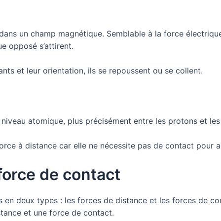
e dans un champ magnétique. Semblable à la force électriq
e opposé s’attirent.
ts et leur orientation, ils se repoussent ou se collent.
u niveau atomique, plus précisément entre les protons et le
orce à distance car elle ne nécessite pas de contact pour ag
force de contact
 en deux types : les forces de distance et les forces de con
stance et une force de contact.