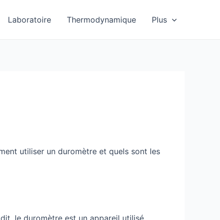
Laboratoire
Thermodynamique
Plus
ment utiliser un duromètre et quels sont les
it, le duromètre est un appareil utilisé