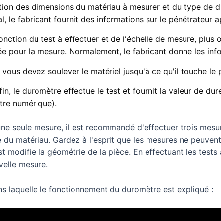
tion des dimensions du matériau à mesurer et du type de du
l, le fabricant fournit des informations sur le pénétrateur a
onction du test à effectuer et de l'échelle de mesure, plus 
ée pour la mesure. Normalement, le fabricant donne les inf
, vous devez soulever le matériel jusqu'à ce qu'il touche le 
fin, le duromètre effectue le test et fournit la valeur de d
tre numérique).
e seule mesure, il est recommandé d'effectuer trois mesur
é du matériau. Gardez à l'esprit que les mesures ne peuven
st modifie la géométrie de la pièce. En effectuant les tests
velle mesure.
s laquelle le fonctionnement du duromètre est expliqué :