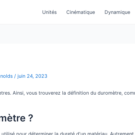
Unités
Cinématique
Dynamique
ynolds
/
juin 24, 2023
tres. Ainsi, vous trouverez la définition du duromètre, com
mètre ?
tilisé pour déterminer la dureté d'un matériau. Autrement d