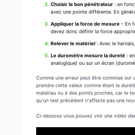
Choisir le bon pénétrateur
: en fonc
avec une pointe différente. En généra
Appliquer la force de mesure
– En f
devez donc définir la force appropri
Relever le matériel
: Avec le harnais
Le duromètre mesure la dureté
: en
analogique) ou sur un écran (duromè
Comme une erreur peut être commise sur un
prendre cette valeur comme étant la duret
matériau ou à des points proches, car le te
qu'un test précédent n'affecte pas une nou
Ci-dessous vous pouvez voir une vidéo dan