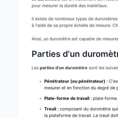
pour mesurer la dureté des matériaux.
Il existe de nombreux types de duromètres
à l'aide de sa propre échelle de mesure. C
Ainsi, un duromètre est capable de mesurer 
Parties d'un duromèt
Les
parties d'un duromètre
sont les suivan
Pénétrateur (ou pénétrateur)
: C'es
mesurer et en fonction du degré de p
Plate-forme de travail
: plate-forme 
Treuil
: composant du duromètre qui 
la plateforme de travail. Le treuil do