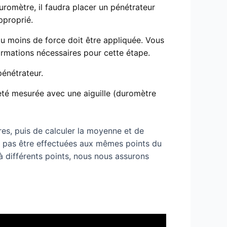
romètre, il faudra placer un pénétrateur
pproprié.
ou moins de force doit être appliquée. Vous
ormations nécessaires pour cette étape.
pénétrateur.
ureté mesurée avec une aiguille (duromètre
es, puis de calculer la moyenne et de
t pas être effectuées aux mêmes points du
 à différents points, nous nous assurons