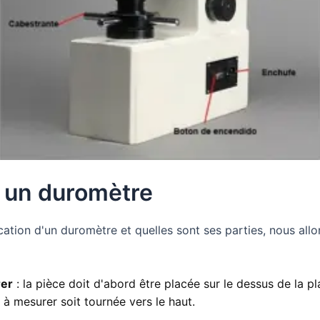
 un duromètre
cation d'un duromètre et quelles sont ses parties, nous al
rer
: la pièce doit d'abord être placée sur le dessus de la p
 à mesurer soit tournée vers le haut.