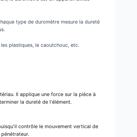
 chaque type de duromètre mesure la dureté
us.
les plastiques, le caoutchouc, etc.
ériau. Il applique une force sur la pièce à
erminer la dureté de l'élément.
isqu'il contrôle le mouvement vertical de
e pénétrateur.