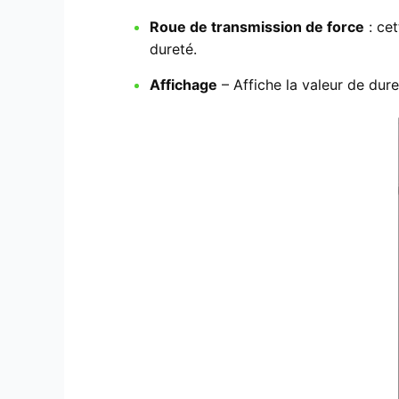
Roue de transmission de force
: cet
dureté.
Affichage
– Affiche la valeur de dur