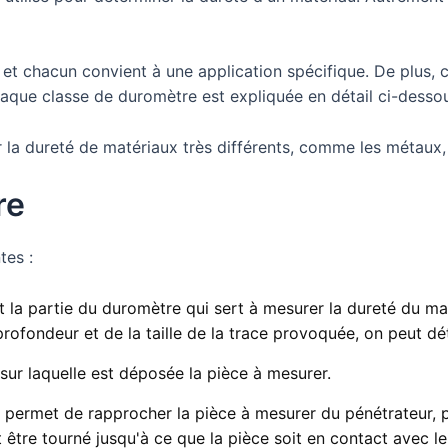
 et chacun convient à une application spécifique. De plus,
haque classe de duromètre est expliquée en détail ci-desso
la dureté de matériaux très différents, comme les métaux, 
re
tes :
t la partie du duromètre qui sert à mesurer la dureté du mat
rofondeur et de la taille de la trace provoquée, on peut dét
sur laquelle est déposée la pièce à mesurer.
permet de rapprocher la pièce à mesurer du pénétrateur, pu
it être tourné jusqu'à ce que la pièce soit en contact avec l