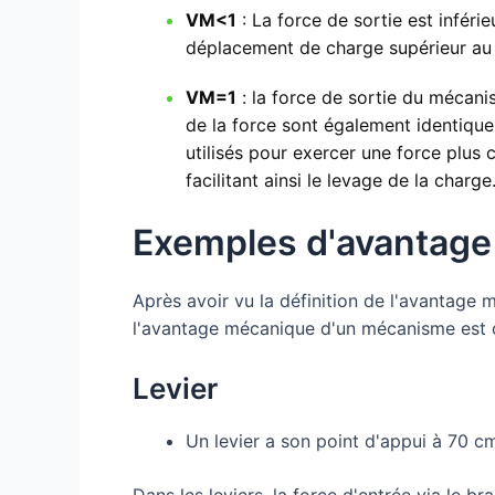
VM<1
: La force de sortie est inféri
déplacement de charge supérieur au 
VM=1
: la force de sortie du mécanis
de la force sont également identiqu
utilisés pour exercer une force plus
facilitant ainsi le levage de la charge
Exemples d'avantag
Après avoir vu la définition de l'avantage
l'avantage mécanique d'un mécanisme est c
Levier
Un levier a son point d'appui à 70 c
Dans les leviers, la force d'entrée via le br