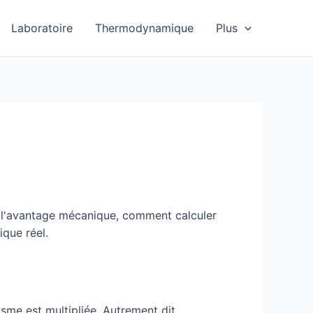
Laboratoire
Thermodynamique
Plus
de l'avantage mécanique, comment calculer
ique réel.
sme est multipliée. Autrement dit,