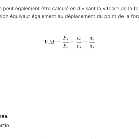
eut également être calculé en divisant la vitesse de la for
ion équivaut également au déplacement du point de la for
rée.
rtie.