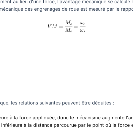
ment au lieu d'une force, l'avantage mécanique se calcule 
 mécanique des engrenages de roue est mesuré par le rapp
que, les relations suivantes peuvent être déduites :
ieure à la force appliquée, donc le mécanisme augmente l'am
inférieure à la distance parcourue par le point où la force 