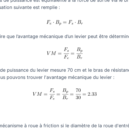
ation suivante est remplie :
ire que l’avantage mécanique d’un levier peut être déterminé
 de puissance du levier mesure 70 cm et le bras de résista
ous pouvons trouver l'avantage mécanique du levier :
écanisme à roue à friction si le diamètre de la roue d'entr