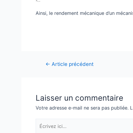
Ainsi, le rendement mécanique d’un mécanis
Navigation
←
Article précédent
de
l’article
Laisser un commentaire
Votre adresse e-mail ne sera pas publiée.
L
Écrivez
ici…