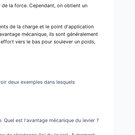
r de la force. Cependant, on obtient un
nts de la charge et le point d'application
 avantage mécanique, ils sont généralement
ffort vers le bas pour soulever un poids,
 voir deux exemples dans lesquels
e. Quel est l'avantage mécanique du levier ?
ras de résistance (loi du levier). Autrement