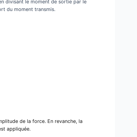
en divisant le moment de sortie par le
ort du moment transmis.
plitude de la force. En revanche, la
est appliquée.