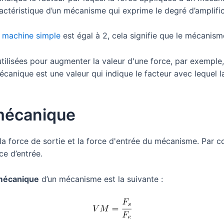
ctéristique d’un mécanisme qui exprime le degré d’amplific
e
machine simple
est égal à 2, cela signifie que le mécanism
ilisées pour augmenter la valeur d'une force, par exemple
mécanique est une valeur qui indique le facteur avec lequel 
mécanique
la force de sortie et la force d'entrée du mécanisme. Par 
ce d’entrée.
 mécanique
d’un mécanisme est la suivante :